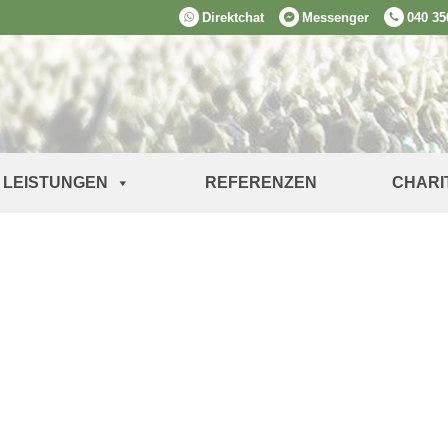
Direktchat
Messenger
040 35
LEISTUNGEN
REFERENZEN
CHARI