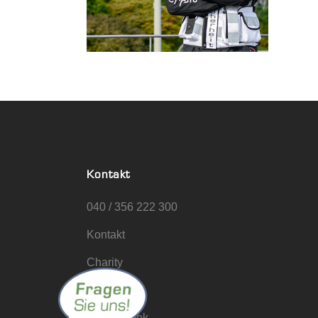
Kontakt
040 / 356 222 300
Kontakt
Charity
Jobs
@Facebook