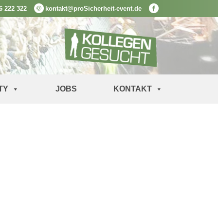
6 222 322
kontakt@proSicherheit-event.de
TY
JOBS
KONTAKT