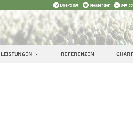
Direktchat
Messenger
040 35
LEISTUNGEN
REFERENZEN
CHARI