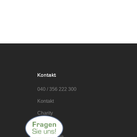
Kontakt
040 / 356 222 300
Kontakt
Charity
Jobs
@Facebook